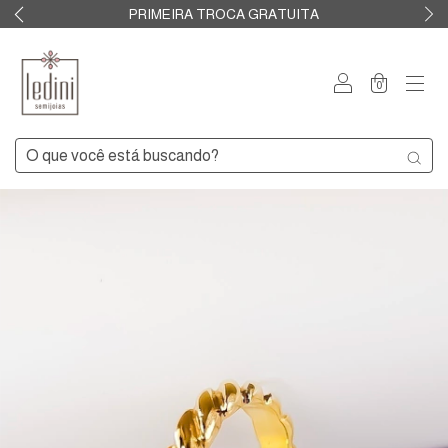
PRIMEIRA TROCA GRATUITA
0