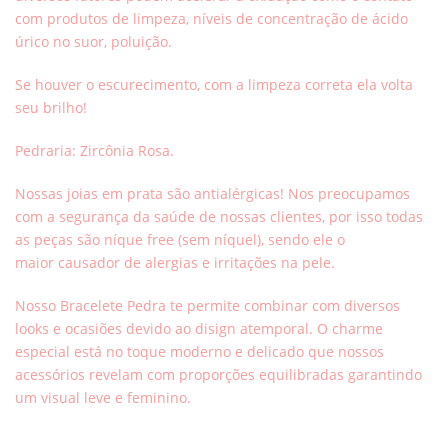
com produtos de limpeza, níveis de concentração de ácido
úrico no suor, poluição.
Se houver o escurecimento, com a limpeza correta ela volta
seu brilho!
Pedraria: Zircônia Rosa.
Nossas joias em prata são antialérgicas! Nos preocupamos
com a segurança da saúde de nossas clientes, por isso todas
as peças são níque free (sem níquel), sendo ele o
maior causador de alergias e irritações na pele.
Nosso Bracelete Pedra te permite combinar com diversos
looks e ocasiões devido ao disign atemporal. O charme
especial está no toque moderno e delicado que nossos
acessórios revelam com proporções equilibradas garantindo
um visual leve e feminino.