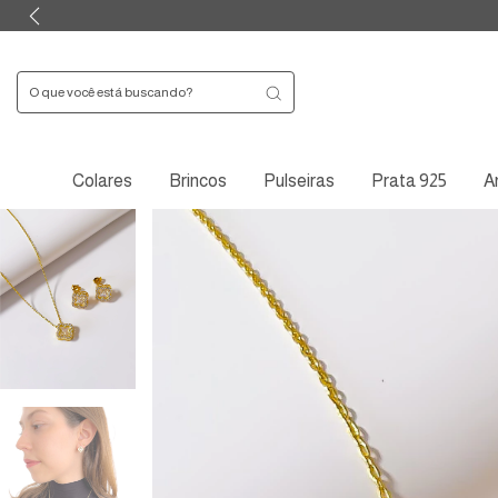
Colares
Brincos
Pulseiras
Prata 925
A