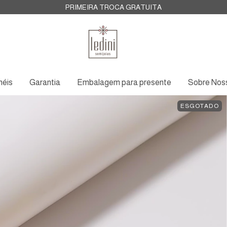
PRIMEIRA TROCA GRATUITA
néis
Garantia
Embalagem para presente
Sobre Nos
ESGOTADO