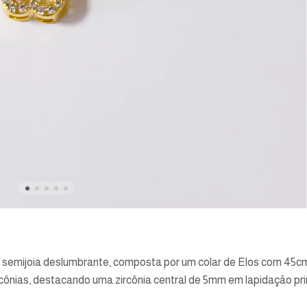
semijoia deslumbrante, composta por um colar de Elos com 45c
ônias, destacando uma zircônia central de 5mm em lapidação prin