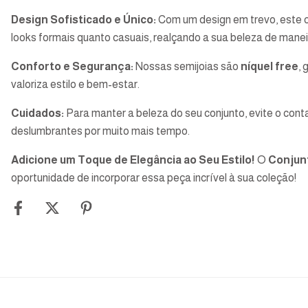
Design Sofisticado e Único:
Com um design em trevo, este co
looks formais quanto casuais, realçando a sua beleza de maneir
Conforto e Segurança:
Nossas semijoias são
níquel free
, 
valoriza estilo e bem-estar.
Cuidados:
Para manter a beleza do seu conjunto, evite o co
deslumbrantes por muito mais tempo.
Adicione um Toque de Elegância ao Seu Estilo!
O
Conjun
oportunidade de incorporar essa peça incrível à sua coleção!