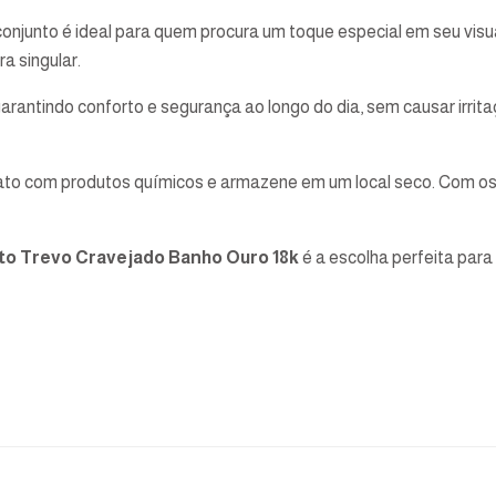
njunto é ideal para quem procura um toque especial em seu visua
a singular.
garantindo conforto e segurança ao longo do dia, sem causar irri
ntato com produtos químicos e armazene em um local seco. Com
to Trevo Cravejado Banho Ouro 18k
é a escolha perfeita para