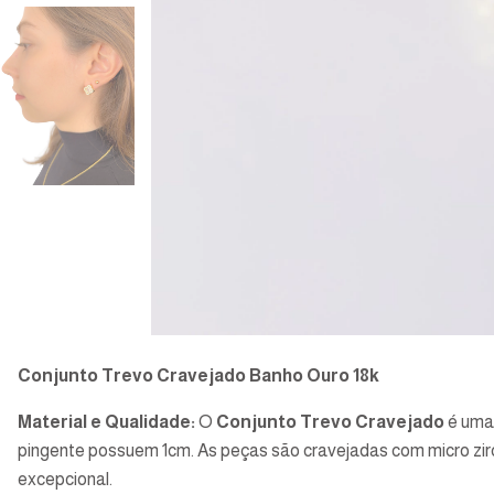
Conjunto Trevo Cravejado Banho Ouro 18k
Material e Qualidade:
O
Conjunto Trevo Cravejado
é uma 
pingente possuem 1cm. As peças são cravejadas com micro zirc
excepcional.