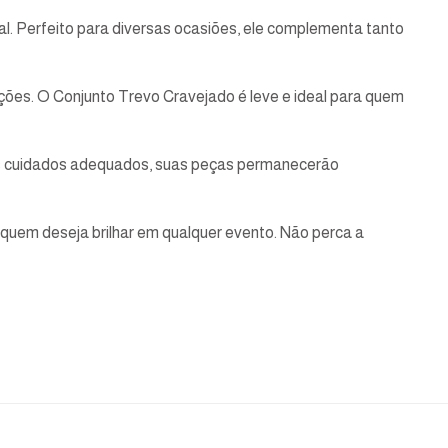
l. Perfeito para diversas ocasiões, ele complementa tanto
tações. O Conjunto Trevo Cravejado é leve e ideal para quem
 os cuidados adequados, suas peças permanecerão
 quem deseja brilhar em qualquer evento. Não perca a